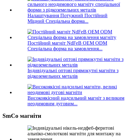
Налаштування Потужний Постійний
Міцний Спеціальна форма...
Постійний магніт NdFeB OEM ODM
Спеціальна форма на замовлення...
Індивідуальні оптові прямокутні магніти з
рідкоземельних металів
Високоякісний надсильний магніт з великим
неодимовим дуговим...
SmCo магніти