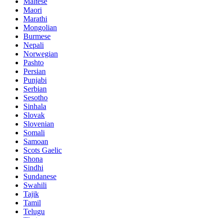
Maltese
Maori
Marathi
Mongolian
Burmese
Nepali
Norwegian
Pashto
Persian
Punjabi
Serbian
Sesotho
Sinhala
Slovak
Slovenian
Somali
Samoan
Scots Gaelic
Shona
Sindhi
Sundanese
Swahili
Tajik
Tamil
Telugu