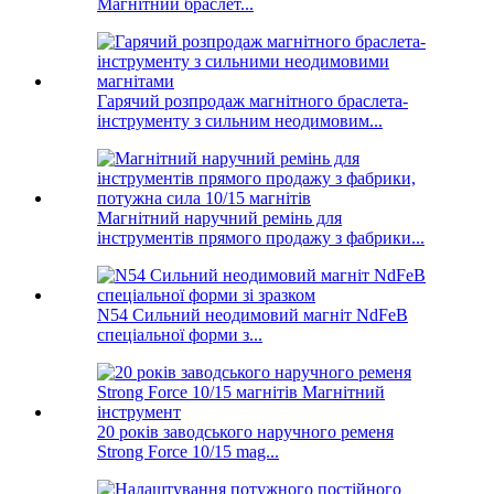
Магнітний браслет...
Гарячий розпродаж магнітного браслета-
інструменту з сильним неодимовим...
Магнітний наручний ремінь для
інструментів прямого продажу з фабрики...
N54 Сильний неодимовий магніт NdFeB
спеціальної форми з...
20 років заводського наручного ременя
Strong Force 10/15 mag...