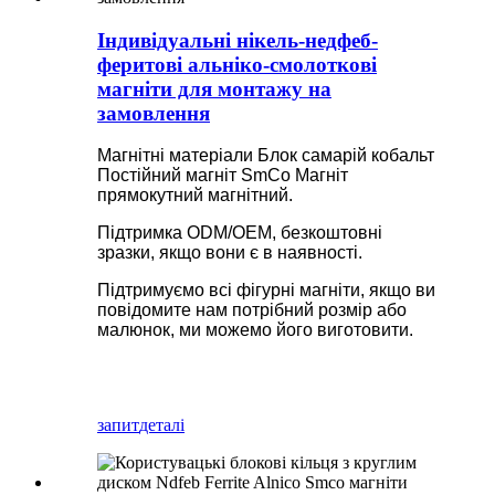
Індивідуальні нікель-недфеб-
феритові альніко-смолоткові
магніти для монтажу на
замовлення
Магнітні матеріали Блок самарій кобальт
Постійний магніт SmCo Магніт
прямокутний магнітний.
Підтримка ODM/OEM, безкоштовні
зразки, якщо вони є в наявності.
Підтримуємо всі фігурні магніти, якщо ви
повідомите нам потрібний розмір або
малюнок, ми можемо його виготовити.
запит
деталі