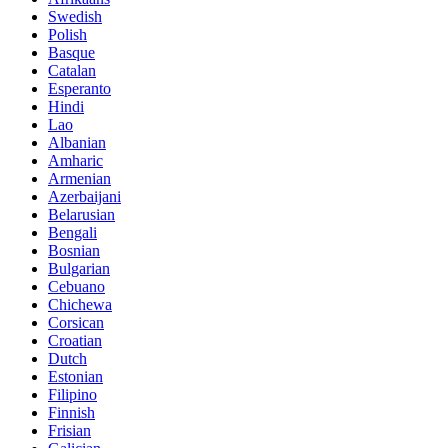
Swedish
Polish
Basque
Catalan
Esperanto
Hindi
Lao
Albanian
Amharic
Armenian
Azerbaijani
Belarusian
Bengali
Bosnian
Bulgarian
Cebuano
Chichewa
Corsican
Croatian
Dutch
Estonian
Filipino
Finnish
Frisian