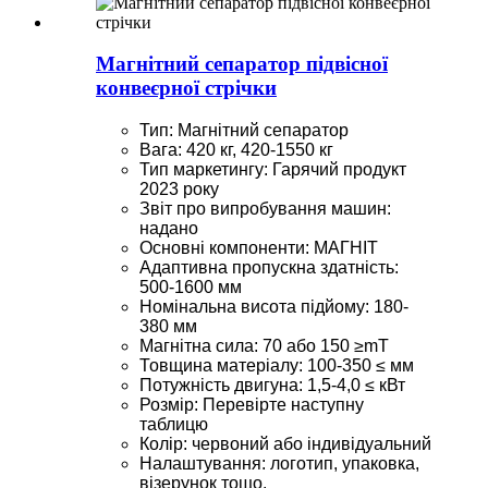
Магнітний сепаратор підвісної
конвеєрної стрічки
Тип: Магнітний сепаратор
Вага: 420 кг, 420-1550 кг
Тип маркетингу: Гарячий продукт
2023 року
Звіт про випробування машин:
надано
Основні компоненти: МАГНІТ
Адаптивна пропускна здатність:
500-1600 мм
Номінальна висота підйому: 180-
380 мм
Магнітна сила: 70 або 150 ≥mT
Товщина матеріалу: 100-350 ≤ мм
Потужність двигуна: 1,5-4,0 ≤ кВт
Розмір: Перевірте наступну
таблицю
Колір: червоний або індивідуальний
Налаштування: логотип, упаковка,
візерунок тощо.