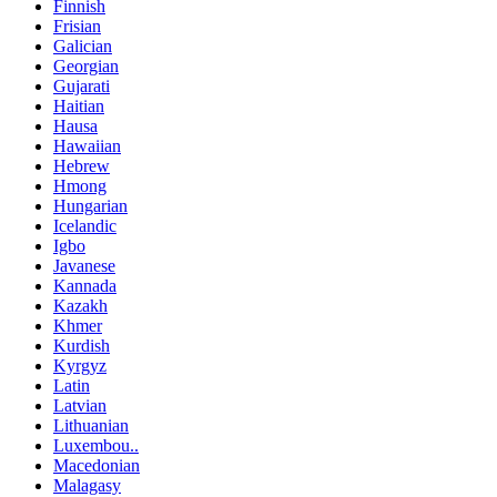
Finnish
Frisian
Galician
Georgian
Gujarati
Haitian
Hausa
Hawaiian
Hebrew
Hmong
Hungarian
Icelandic
Igbo
Javanese
Kannada
Kazakh
Khmer
Kurdish
Kyrgyz
Latin
Latvian
Lithuanian
Luxembou..
Macedonian
Malagasy