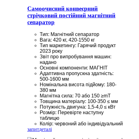
Самоочисний конвеєрний
стрічковий постійний магнітний
сепаратор
Тип: Магнітний сепаратор
Вага: 420 кг, 420-1550 кг
Тип маркетингу: Гарячий продукт
2023 року
Звіт про випробування машин:
надано
Основні компоненти: МАГНІТ
Адаптивна пропускна здатність:
500-1600 мм
Номінальна висота підйому: 180-
380 мм
Магнітна сила: 70 або 150 ≥mT
Товщина матеріалу: 100-350 ≤ мм
Потужність двигуна: 1,5-4,0 ≤ кВт
Розмір: Перевірте наступну
таблицю
Колір: червоний або індивідуальний
запит
деталі