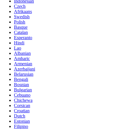
Indonesian
Czech
Afrikaans
Swedish
Polish
Basque
Catalan
Esperanto
Hindi
Lao
Albanian
Amharic
Armenian
Azerbaijani
Belarusian
Bengali
Bosnian
Bulgarian
Cebuano
Chichewa
Corsican
Croatian
Dutch
Estonian
Filipino