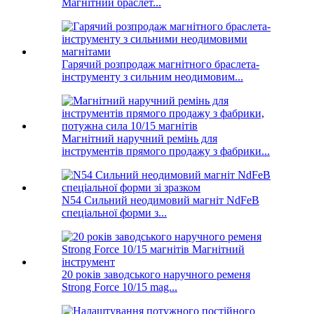
Магнітний браслет...
Гарячий розпродаж магнітного браслета-
інструменту з сильним неодимовим...
Магнітний наручний ремінь для
інструментів прямого продажу з фабрики...
N54 Сильний неодимовий магніт NdFeB
спеціальної форми з...
20 років заводського наручного ременя
Strong Force 10/15 mag...