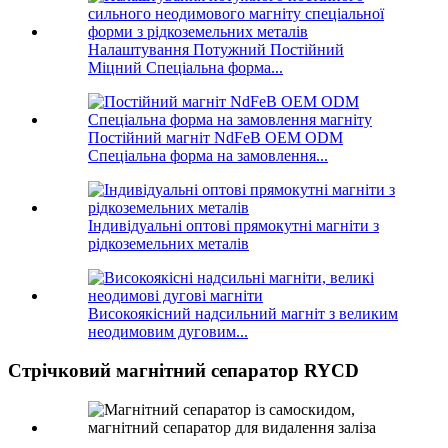
Налаштування Потужний Постійний
Міцний Спеціальна форма...
Постійний магніт NdFeB OEM ODM
Спеціальна форма на замовлення...
Індивідуальні оптові прямокутні магніти з
рідкоземельних металів
Високоякісний надсильний магніт з великим
неодимовим дуговим...
Стрічковий магнітний сепаратор RYCD