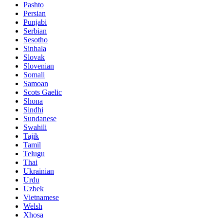
Pashto
Persian
Punjabi
Serbian
Sesotho
Sinhala
Slovak
Slovenian
Somali
Samoan
Scots Gaelic
Shona
Sindhi
Sundanese
Swahili
Tajik
Tamil
Telugu
Thai
Ukrainian
Urdu
Uzbek
Vietnamese
Welsh
Xhosa