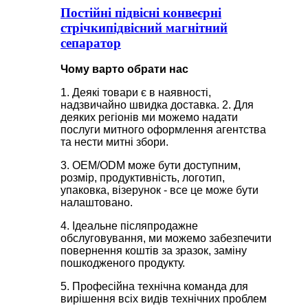
Постійні підвісні конвеєрні
стрічкипідвісний магнітний
сепаратор
Чому варто обрати нас
1. Деякі товари є в наявності,
надзвичайно швидка доставка. 2. Для
деяких регіонів ми можемо надати
послуги митного оформлення агентства
та нести митні збори.
3. OEM/ODM може бути доступним,
розмір, продуктивність, логотип,
упаковка, візерунок - все це може бути
налаштовано.
4. Ідеальне післяпродажне
обслуговування, ми можемо забезпечити
повернення коштів за зразок, заміну
пошкодженого продукту.
5. Професійна технічна команда для
вирішення всіх видів технічних проблем