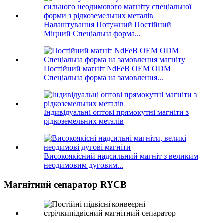
Налаштування Потужний Постійний
Міцний Спеціальна форма...
Постійний магніт NdFeB OEM ODM
Спеціальна форма на замовлення...
Індивідуальні оптові прямокутні магніти з
рідкоземельних металів
Високоякісний надсильний магніт з великим
неодимовим дуговим...
Магнітний сепаратор RYCB