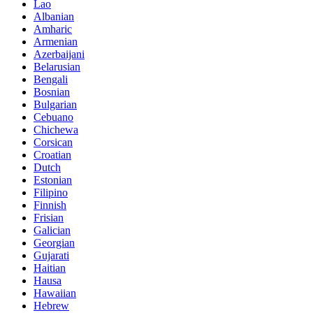
Lao
Albanian
Amharic
Armenian
Azerbaijani
Belarusian
Bengali
Bosnian
Bulgarian
Cebuano
Chichewa
Corsican
Croatian
Dutch
Estonian
Filipino
Finnish
Frisian
Galician
Georgian
Gujarati
Haitian
Hausa
Hawaiian
Hebrew