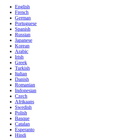
English
French
German
Portuguese
Spanish
Russian
Japanese
Korean
Arabic
Irish
Greek
Turkish
Italian
Danish
Romanian
Indonesian
Czech
Afrikaans
Swedish
Polish
Basque
Catalan
Esperanto
Hindi