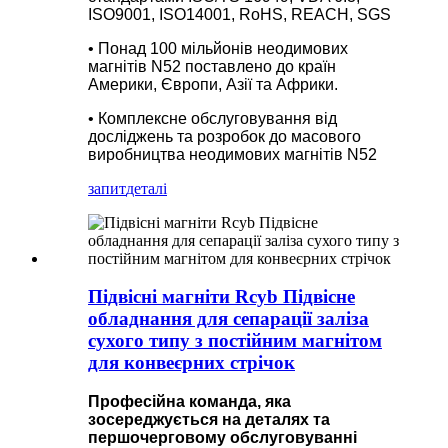
ISO9001, ISO14001, RoHS, REACH, SGS
• Понад 100 мільйонів неодимових
магнітів N52 поставлено до країн
Америки, Європи, Азії та Африки.
• Комплексне обслуговування від
досліджень та розробок до масового
виробництва неодимових магнітів N52
запит
деталі
Підвісні магніти Rcyb Підвісне
обладнання для сепарації заліза
сухого типу з постійним магнітом
для конвеєрних стрічок
Професійна команда, яка
зосереджується на деталях та
першочерговому обслуговуванні