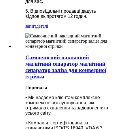
для вас.
6. Відповідальні продавці дадуть
відповідь протягом 12 годин.
запит
деталі
Самоочисний накладний
магнітний сепаратор магнітний
сепаратор заліза для конвеєрної
стрічки
Переваги
• Ми надаємо клієнтам комплексне
комплексне обслуговування, яке
отримало схвалення та задоволення з
усього світу
• Компанія, сертифікована за
стандартами ISO/TS 16949, VDA 6.3,