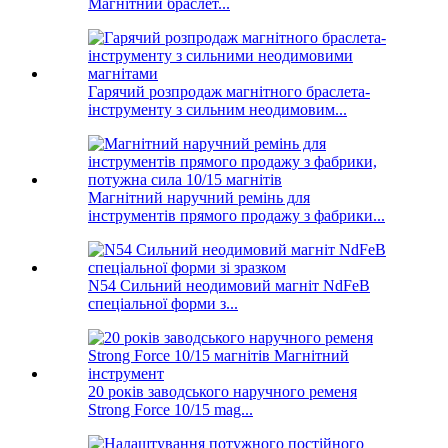
Магнітний браслет...
Гарячий розпродаж магнітного браслета-
інструменту з сильним неодимовим...
Магнітний наручний ремінь для
інструментів прямого продажу з фабрики...
N54 Сильний неодимовий магніт NdFeB
спеціальної форми з...
20 років заводського наручного ременя
Strong Force 10/15 mag...