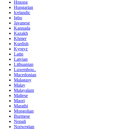
Hmong
Hungarian
Icelandic
Igbo
Javanese
Kannada
Kazakh
Khmer
Kurdish
Kyrgyz
Latin
Latvian
Lithuanian
Luxembou..
Macedonian
Malagasy
Malay
Malayalam
Maltese
Maori
Marathi
Mongolian
Burmese
Nepali
Norwegian