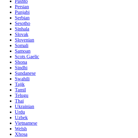
Pashto
Persian
Punjabi
Serbian
Sesotho
Sinhala
Slovak
Slovenian
Somali
Samoan
Scots Gaelic
Shona
Sindhi
Sundanese
Swahili
Tajik
Tamil
Telugu
Thai
Ukrainian
Urdu
Uzbek
Vietnamese
Welsh
Xhosa