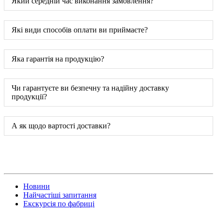
Який середній час виконання замовлення?
Які види способів оплати ви приймаєте?
Яка гарантія на продукцію?
Чи гарантуєте ви безпечну та надійну доставку
продукції?
А як щодо вартості доставки?
Новини
Найчастіші запитання
Екскурсія по фабриці