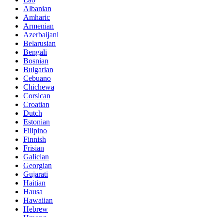
Albanian
Amharic
Armenian
Azerbaijani
Belarusian
Bengali
Bosnian
Bulgarian
Cebuano
Chichewa
Corsican
Croatian
Dutch
Estonian
Filipino
Finnish
Frisian
Galician
Georgian
Gujarati
Haitian
Hausa
Hawaiian
Hebrew